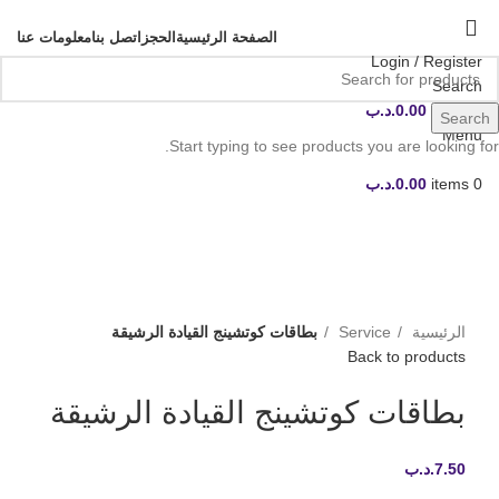
الصفحة الرئيسية
الحجز
اتصل بنا
معلومات عنا
Login / Register
Search
0
items
0.00
.د.ب
Search
Menu
Start typing to see products you are looking for.
0
items
0.00
.د.ب
Click to enlarge
الرئيسية
Service
بطاقات كوتشينج القيادة الرشيقة
Back to products
بطاقات كوتشينج القيادة الرشيقة
7.50
.د.ب