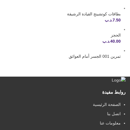
بطاقات كوتشينج القيادة الرشيقة
7.50
.د.ب
الحجز
40.00
.د.ب
تمرين 001 الجسر أمام العوائق
روابط مفيدة
الصفحة الرئيسية
اتصل بنا
معلومات عنا