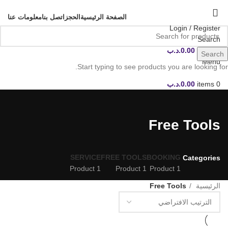
الصفحة الرئيسية
الحجز
اتصل بنا
معلومات عنا
Login / Register
Search
0
items
0.00
.د.ب
Search
Menu
Start typing to see products you are looking for.
0
items
0.00
.د.ب
Free Tools
SERVICE
FREE TOOLS
BOOKING
Categories
1 Product
1 Product
1 Product
الرئيسية
Free Tools