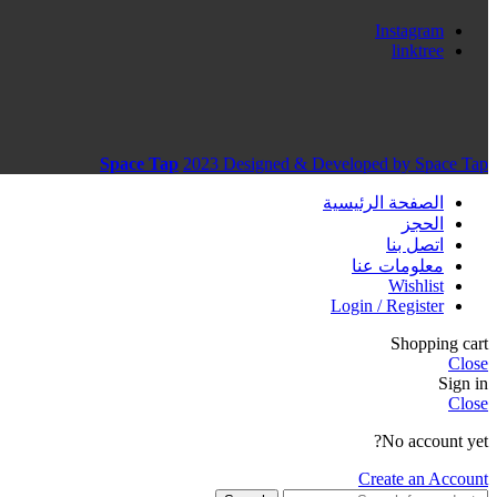
Instagram
linktree
Space Tap
2023 Designed & Developed by Space Tap
الصفحة الرئيسية
الحجز
اتصل بنا
معلومات عنا
Wishlist
Login / Register
Shopping cart
Close
Sign in
Close
No account yet?
Create an Account