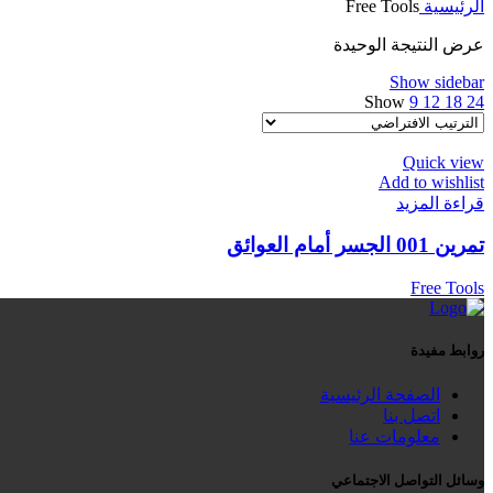
الرئيسية
Free Tools
عرض النتيجة الوحيدة
Show sidebar
Show
9
12
18
24
Quick view
Add to wishlist
قراءة المزيد
تمرين 001 الجسر أمام العوائق
Free Tools
روابط مفيدة
الصفحة الرئيسية
اتصل بنا
معلومات عنا
وسائل التواصل الاجتماعي